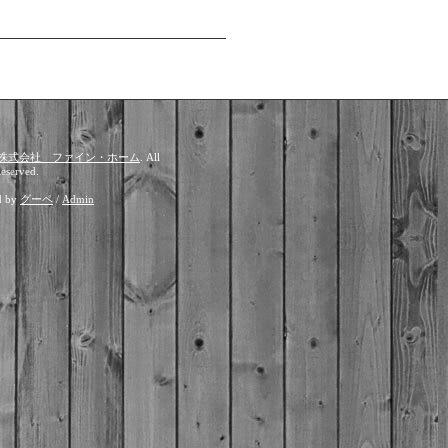
株式会社 ファイン・ホーム
. All
Reserved.
d by
グーペ
/
Admin