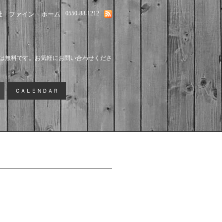
0550-88-1212
社 ファイン・ホーム
は無料です。お気軽にお問い合わせくださ
ＣＡＬＥＮＤＡＲ