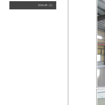
2016-09（2）